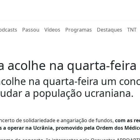
rent)
odcasts
Passou
Vídeos
Programas
Destaques
TNT
 acolhe na quarta-feira 
acolhe na quarta-feira um conc
judar a população ucraniana.
oncerto de solidariedade e angariação de fundos,
com as re
as a operar na Ucrânia, promovido pela Ordem dos Médic