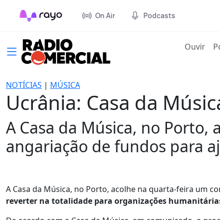
On Air
Podcasts
(cur
Ouvir
P
NOTÍCIAS
|
MÚSICA
Ucrânia: Casa da Música
A Casa da Música, no Porto, 
angariação de fundos para a
A Casa da Música, no Porto, acolhe na quarta-feira um c
reverter na totalidade para organizações humanitári