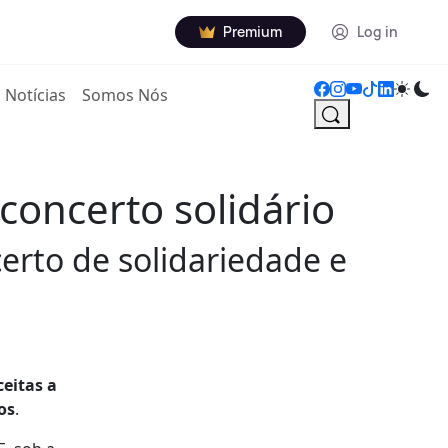
Premium
Log in
Notícias
Somos Nós
concerto solidário
erto de solidariedade e
ceitas a
os
.