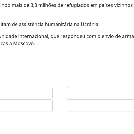
uindo mais de 3,8 milhões de refugiados em países vizinhos
itam de assistência humanitária na Ucrânia.
munidade internacional, que respondeu com o envio de ar
ticas a Moscovo.