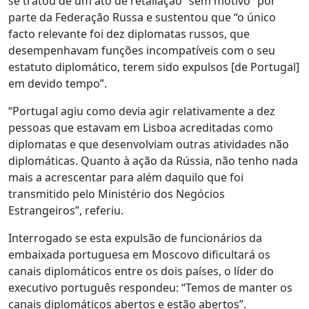
se tratou de um ato de retaliação “sem motivo” por
parte da Federação Russa e sustentou que “o único
facto relevante foi dez diplomatas russos, que
desempenhavam funções incompatíveis com o seu
estatuto diplomático, terem sido expulsos [de Portugal]
em devido tempo”.
“Portugal agiu como devia agir relativamente a dez
pessoas que estavam em Lisboa acreditadas como
diplomatas e que desenvolviam outras atividades não
diplomáticas. Quanto à ação da Rússia, não tenho nada
mais a acrescentar para além daquilo que foi
transmitido pelo Ministério dos Negócios
Estrangeiros”, referiu.
Interrogado se esta expulsão de funcionários da
embaixada portuguesa em Moscovo dificultará os
canais diplomáticos entre os dois países, o líder do
executivo português respondeu: “Temos de manter os
canais diplomáticos abertos e estão abertos”.