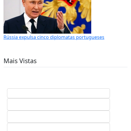
Rússia expulsa cinco diplomatas portugueses
Mais Vistas