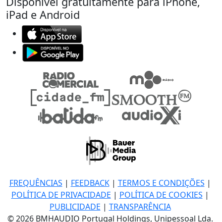
Disponível gratuitamente para iPhone,
iPad e Android
FREQUÊNCIAS
|
FEEDBACK
|
TERMOS E CONDIÇÕES
|
POLÍTICA DE PRIVACIDADE
|
POLÍTICA DE COOKIES
|
PUBLICIDADE
|
TRANSPARÊNCIA
© 2026 BMHAUDIO Portugal Holdings, Unipessoal Lda.