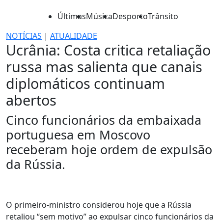
Últimas
Música
Desporto
Trânsito
NOTÍCIAS
|
ATUALIDADE
Ucrânia: Costa critica retaliação
russa mas salienta que canais
diplomáticos continuam
abertos
Cinco funcionários da embaixada
portuguesa em Moscovo
receberam hoje ordem de expulsão
da Rússia.
O primeiro-ministro considerou hoje que a Rússia
retaliou “sem motivo” ao expulsar cinco funcionários da