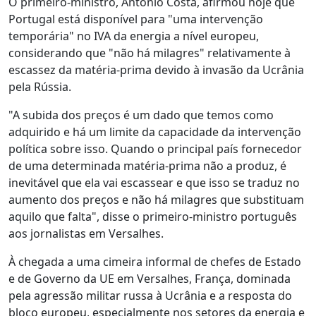
O primeiro-ministro, António Costa, afirmou hoje que
Portugal está disponível para "uma intervenção
temporária" no IVA da energia a nível europeu,
considerando que "não há milagres" relativamente à
escassez da matéria-prima devido à invasão da Ucrânia
pela Rússia.
"A subida dos preços é um dado que temos como
adquirido e há um limite da capacidade da intervenção
política sobre isso. Quando o principal país fornecedor
de uma determinada matéria-prima não a produz, é
inevitável que ela vai escassear e que isso se traduz no
aumento dos preços e não há milagres que substituam
aquilo que falta", disse o primeiro-ministro português
aos jornalistas em Versalhes.
À chegada a uma cimeira informal de chefes de Estado
e de Governo da UE em Versalhes, França, dominada
pela agressão militar russa à Ucrânia e a resposta do
bloco europeu, especialmente nos setores da energia e