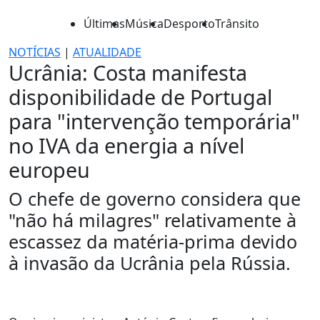
Últimas
Música
Desporto
Trânsito
NOTÍCIAS
|
ATUALIDADE
Ucrânia: Costa manifesta
disponibilidade de Portugal
para "intervenção temporária"
no IVA da energia a nível
europeu
O chefe de governo considera que
"não há milagres" relativamente à
escassez da matéria-prima devido
à invasão da Ucrânia pela Rússia.