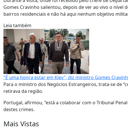
Durante a visita, onde foi recebido pelo chefe de Depart
Gomes Cravinho salientou, depois de ver ao vivo o nível d
bairros residenciais e não há aqui nenhum objetivo milita
Leia também
"É uma honra estar em Kiev", diz ministro Gomes Cravin
Para o ministro dos Negócios Estrangeiros, trata-se de “
retirava da região.
Portugal, afirmou, “está a colaborar com o Tribunal Penal
destes crimes.
Mais Vistas