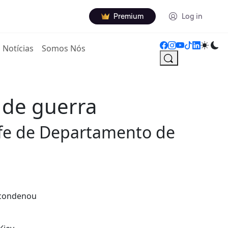
Premium
Log in
Notícias
Somos Nós
s de guerra
hefe de Departamento de
e condenou