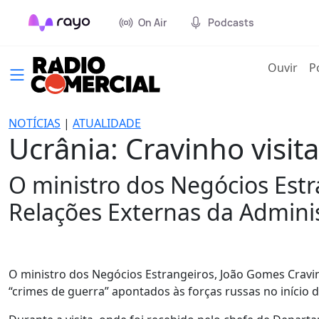
On Air
Podcasts
(cur
Ouvir
P
NOTÍCIAS
|
ATUALIDADE
Ucrânia: Cravinho visit
O ministro dos Negócios Estr
Relações Externas da Adminis
O ministro dos Negócios Estrangeiros, João Gomes Cravinh
“crimes de guerra” apontados às forças russas no início 