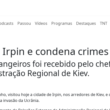
rent)
odcasts
Passou
Vídeos
Programas
Destaques
TNT
a Irpin e condena crime
angeiros foi recebido pelo c
tração Regional de Kiev.
o, visitou hoje a cidade de Irpin, nos arredores de Kiev, 
da invasão da Ucrânia.