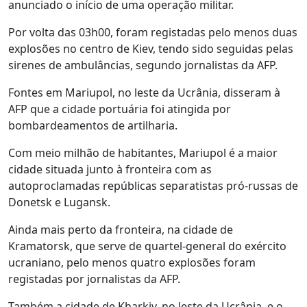
anunciado o início de uma operação militar.
Por volta das 03h00, foram registadas pelo menos duas
explosões no centro de Kiev, tendo sido seguidas pelas
sirenes de ambulâncias, segundo jornalistas da AFP.
Fontes em Mariupol, no leste da Ucrânia, disseram à
AFP que a cidade portuária foi atingida por
bombardeamentos de artilharia.
Com meio milhão de habitantes, Mariupol é a maior
cidade situada junto à fronteira com as
autoproclamadas repúblicas separatistas pró-russas de
Donetsk e Lugansk.
Ainda mais perto da fronteira, na cidade de
Kramatorsk, que serve de quartel-general do exército
ucraniano, pelo menos quatro explosões foram
registadas por jornalistas da AFP.
Também a cidade de Kharkiv, no leste da Ucrânia, e o