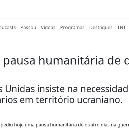
rent)
odcasts
Passou
Vídeos
Programas
Destaques
TNT
 pausa humanitária de 
s Unidas insiste na necessida
rios em território ucraniano.
 pediu hoje uma pausa humanitária de quatro dias na guer