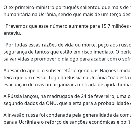
O ex-primeiro-ministro português salientou que mais de 
humanitária na Ucrânia, sendo que mais de um terço des
"Prevemos que esse número aumente para 15,7 milhões – 
anteviu.
"Por todas essas razões de vida ou morte, peço aos russ
segurança de tantos que estão em risco imediato. O per
salvar vidas e promover o diálogo para acabar com o sof
Apesar do apelo, o subsecretário-geral das Nações Unidas
feira que um cessar-fogo da Rússia na Ucrânia "não est
evacuação de civis ou organizar a entrada de ajuda human
A Rússia lançou, na madrugada de 24 de fevereiro, uma ofe
segundo dados da ONU, que alerta para a probabilidade 
A invasão russa foi condenada pela generalidade da co
para a Ucrânia e o reforço de sanções económicas e polí