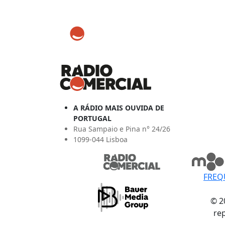
A RÁDIO MAIS OUVIDA DE
PORTUGAL
Rua Sampaio e Pina n° 24/26
1099-044 Lisboa
FREQ
© 2
re