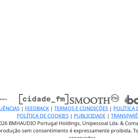
UÊNCIAS
|
FEEDBACK
|
TERMOS E CONDIÇÕES
|
POLÍTICA 
POLÍTICA DE COOKIES
|
PUBLICIDADE
|
TRANSPARÊ
026 BMHAUDIO Portugal Holdings, Unipessoal Lda. & Coma
produção sem consentimento é expressamente proibida. To