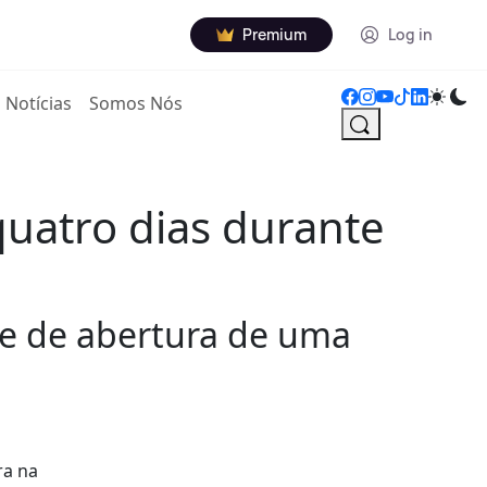
Premium
Log in
Notícias
Somos Nós
quatro dias durante
de de abertura de uma
ra na