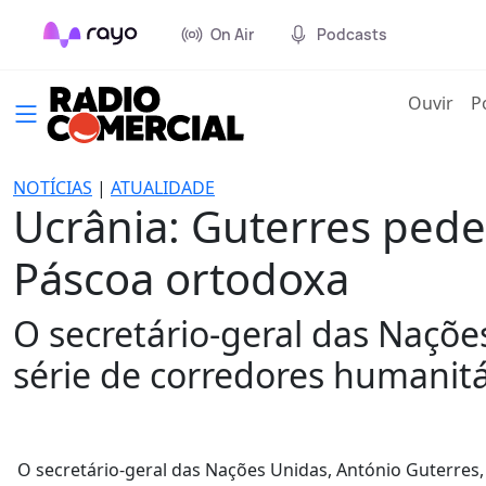
On Air
Podcasts
(cur
Ouvir
P
NOTÍCIAS
|
ATUALIDADE
Ucrânia: Guterres pede
Páscoa ortodoxa
O secretário-geral das Naçõe
série de corredores humanitá
O secretário-geral das Nações Unidas, António Guterres,