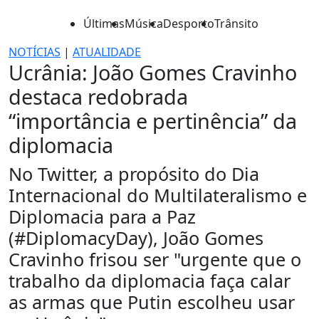
Últimas
Música
Desporto
Trânsito
NOTÍCIAS
|
ATUALIDADE
Ucrânia: João Gomes Cravinho
destaca redobrada
“importância e pertinência” da
diplomacia
No Twitter, a propósito do Dia
Internacional do Multilateralismo e
Diplomacia para a Paz
(#DiplomacyDay), João Gomes
Cravinho frisou ser "urgente que o
trabalho da diplomacia faça calar
as armas que Putin escolheu usar