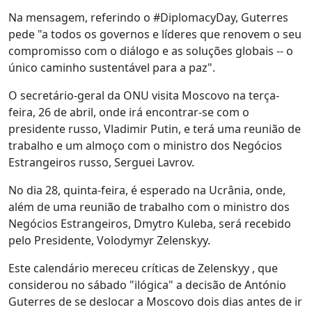
Na mensagem, referindo o #DiplomacyDay, Guterres
pede "a todos os governos e líderes que renovem o seu
compromisso com o diálogo e as soluções globais -- o
único caminho sustentável para a paz".
O secretário-geral da ONU visita Moscovo na terça-
feira, 26 de abril, onde irá encontrar-se com o
presidente russo, Vladimir Putin, e terá uma reunião de
trabalho e um almoço com o ministro dos Negócios
Estrangeiros russo, Serguei Lavrov.
No dia 28, quinta-feira, é esperado na Ucrânia, onde,
além de uma reunião de trabalho com o ministro dos
Negócios Estrangeiros, Dmytro Kuleba, será recebido
pelo Presidente, Volodymyr Zelenskyy.
Este calendário mereceu críticas de Zelenskyy , que
considerou no sábado "ilógica" a decisão de António
Guterres de se deslocar a Moscovo dois dias antes de ir