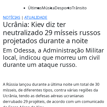
Últimas
Música
Desporto
Trânsito
NOTÍCIAS
|
ATUALIDADE
Ucrânia: Kiev diz ter
neutralizado 29 mísseis russos
projetados durante a noite
Em Odessa, a Administração Militar
local, indicou que morreu um civil
durante um ataque russo.
A Rússia lançou durante a última noite um total de 30
mísseis, de diferentes tipos, contra várias regiões da
Ucrânia, tendo as defesas aéreas ucranianas
derrubado 29 projéteis, de acordo com um comunicado