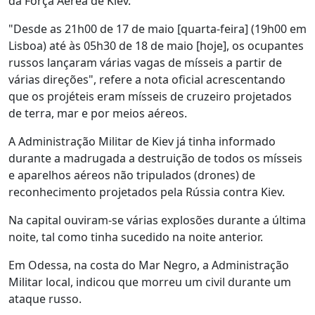
da Força Aérea de Kiev.
"Desde as 21h00 de 17 de maio [quarta-feira] (19h00 em
Lisboa) até às 05h30 de 18 de maio [hoje], os ocupantes
russos lançaram várias vagas de mísseis a partir de
várias direções", refere a nota oficial acrescentando
que os projéteis eram mísseis de cruzeiro projetados
de terra, mar e por meios aéreos.
A Administração Militar de Kiev já tinha informado
durante a madrugada a destruição de todos os mísseis
e aparelhos aéreos não tripulados (drones) de
reconhecimento projetados pela Rússia contra Kiev.
Na capital ouviram-se várias explosões durante a última
noite, tal como tinha sucedido na noite anterior.
Em Odessa, na costa do Mar Negro, a Administração
Militar local, indicou que morreu um civil durante um
ataque russo.