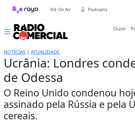
On Air
Podcasts
(cur
Ouvir
P
NOTÍCIAS
|
ATUALIDADE
Ucrânia: Londres conde
de Odessa
O Reino Unido condenou hoje
assinado pela Rússia e pela 
cereais.