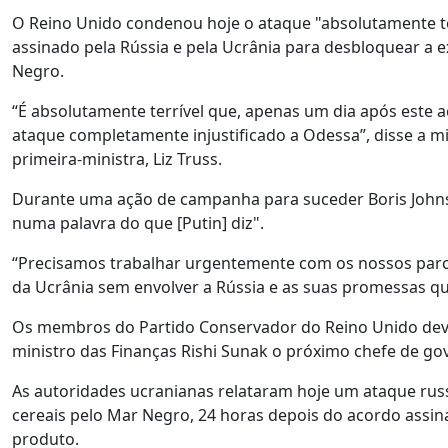
O Reino Unido condenou hoje o ataque "absolutamente te
assinado pela Rússia e pela Ucrânia para desbloquear a 
Negro.
“É absolutamente terrível que, apenas um dia após este a
ataque completamente injustificado a Odessa”, disse a mi
primeira-ministra, Liz Truss.
Durante uma ação de campanha para suceder Boris Johnso
numa palavra do que [Putin] diz".
“Precisamos trabalhar urgentemente com os nossos parcei
da Ucrânia sem envolver a Rússia e as suas promessas q
Os membros do Partido Conservador do Reino Unido dever
ministro das Finanças Rishi Sunak o próximo chefe de go
As autoridades ucranianas relataram hoje um ataque rus
cereais pelo Mar Negro, 24 horas depois do acordo assin
produto.