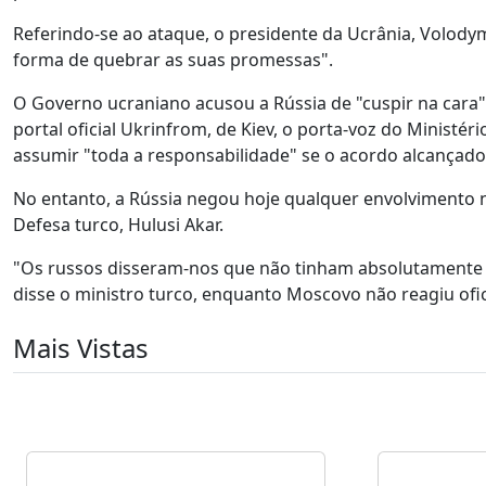
Referindo-se ao ataque, o presidente da Ucrânia, Volody
forma de quebrar as suas promessas".
O Governo ucraniano acusou a Rússia de "cuspir na cara
portal oficial Ukrinfrom, de Kiev, o porta-voz do Ministé
assumir "toda a responsabilidade" se o acordo alcançado 
No entanto, a Rússia negou hoje qualquer envolvimento n
Defesa turco, Hulusi Akar.
"Os russos disseram-nos que não tinham absolutamente n
disse o ministro turco, enquanto Moscovo não reagiu ofi
Mais Vistas