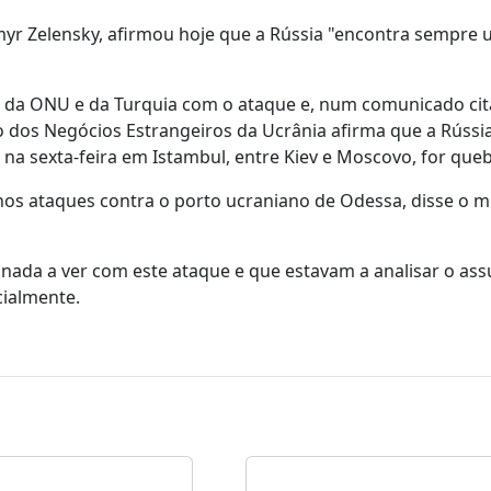
myr Zelensky, afirmou hoje que a Rússia "encontra sempre
" da ONU e da Turquia com o ataque e, num comunicado cit
rio dos Negócios Estrangeiros da Ucrânia afirma que a Rússi
na sexta-feira em Istambul, entre Kiev e Moscovo, for que
os ataques contra o porto ucraniano de Odessa, disse o mi
ada a ver com este ataque e que estavam a analisar o ass
cialmente.