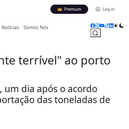
Premium
Log in
Notícias
Somos Nós
e terrível" ao porto
, um dia após o acordo
portação das toneladas de