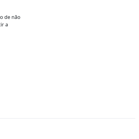
ão de não
ir a