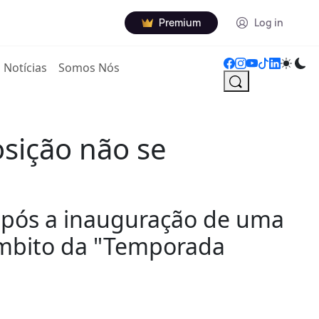
Premium
Log in
Notícias
Somos Nós
sição não se
, após a inauguração de uma
 âmbito da "Temporada