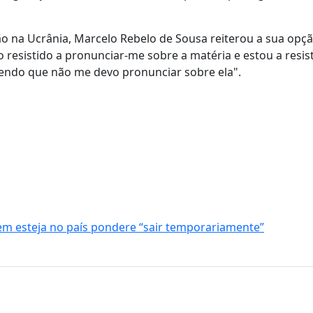
ção na Ucrânia, Marcelo Rebelo de Sousa reiterou a sua opç
resistido a pronunciar-me sobre a matéria e estou a resist
tendo que não me devo pronunciar sobre ela".
em esteja no país pondere “sair temporariamente”