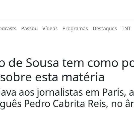
rent)
odcasts
Passou
Vídeos
Programas
Destaques
TNT
lo de Sousa tem como po
sobre esta matéria
lava aos jornalistas em Paris
tuguês Pedro Cabrita Reis, no