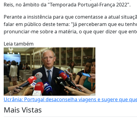
Reis, no âmbito da "Temporada Portugal-França 2022".
Perante a insistência para que comentasse a atual situa
falar em público deste tema: "Já perceberam que eu tenho 
pronunciar-me sobre a matéria, o que quer dizer que en
Leia também
Ucrânia: Portugal desaconselha viagens e sugere que qu
Mais Vistas