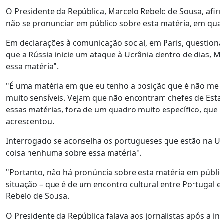
O Presidente da República, Marcelo Rebelo de Sousa, afi
não se pronunciar em público sobre esta matéria, em 
Em declarações à comunicação social, em Paris, questio
que a Rússia inicie um ataque à Ucrânia dentro de dias,
essa matéria".
"É uma matéria em que eu tenho a posição que é não me
muito sensíveis. Vejam que não encontram chefes de Est
essas matérias, fora de um quadro muito específico, que
acrescentou.
Interrogado se aconselha os portugueses que estão na Uc
coisa nenhuma sobre essa matéria".
"Portanto, não há pronúncia sobre esta matéria em públ
situação – que é de um encontro cultural entre Portugal 
Rebelo de Sousa.
O Presidente da República falava aos jornalistas após a 