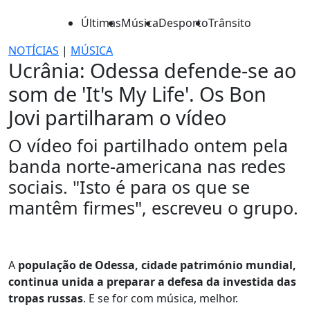
Últimas
Música
Desporto
Trânsito
NOTÍCIAS
|
MÚSICA
Ucrânia: Odessa defende-se ao
som de 'It's My Life'. Os Bon
Jovi partilharam o vídeo
O vídeo foi partilhado ontem pela
banda norte-americana nas redes
sociais. "Isto é para os que se
mantêm firmes", escreveu o grupo.
A
população de Odessa, cidade património mundial,
continua unida a preparar a defesa da investida das
tropas russas
. E se for com música, melhor.