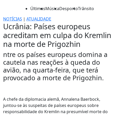
Últimas
Música
Desporto
Trânsito
NOTÍCIAS
|
ATUALIDADE
Ucrânia: Países europeus
acreditam em culpa do Kremlin
na morte de Prigozhin
ntre os países europeus domina a
cautela nas reações à queda do
avião, na quarta-feira, que terá
provocado a morte de Prigozhin.
A chefe da diplomacia alemã, Annalena Baerbock,
juntou-se às suspeitas de países europeus sobre
responsabilidade do Kremlin na presumível morte do