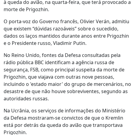
à queda do avião, na quarta-feira, que terá provocado a
morte de Prigozhin.
O porta-voz do Governo francês, Olivier Verán, admitiu
que existem “dúvidas razoáveis” sobre o sucedido,
dados os laços mantidos durante anos entre Prigozhin
e o Presidente russo, Vladimir Putin.
No Reino Unido, fontes da Defesa consultadas pela
rádio pública BBC identificam a agência russa de
segurança, FSB, como principal suspeita da morte de
Prigozhin, que viajava com outras nove pessoas,
incluindo o 'estado maior' do grupo de mercenários, no
desastre de que não houve sobreviventes, segundo as
autoridades russas.
Na Ucrânia, os serviços de informações do Ministério
da Defesa mostraram-se convictos de que o Kremlin
está por detrás da queda do avião que transportava
Prigozhin.