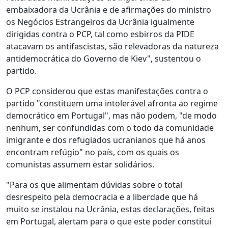
embaixadora da Ucrânia e de afirmações do ministro
os Negócios Estrangeiros da Ucrânia igualmente
dirigidas contra o PCP, tal como esbirros da PIDE
atacavam os antifascistas, são relevadoras da natureza
antidemocrática do Governo de Kiev", sustentou o
partido.
O PCP considerou que estas manifestações contra o
partido "constituem uma intolerável afronta ao regime
democrático em Portugal", mas não podem, "de modo
nenhum, ser confundidas com o todo da comunidade
imigrante e dos refugiados ucranianos que há anos
encontram refúgio" no país, com os quais os
comunistas assumem estar solidários.
"Para os que alimentam dúvidas sobre o total
desrespeito pela democracia e a liberdade que há
muito se instalou na Ucrânia, estas declarações, feitas
em Portugal, alertam para o que este poder constitui