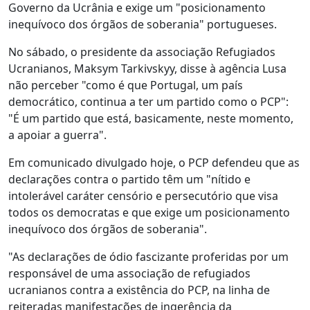
Governo da Ucrânia e exige um "posicionamento
inequívoco dos órgãos de soberania" portugueses.
No sábado, o presidente da associação Refugiados
Ucranianos, Maksym Tarkivskyy, disse à agência Lusa
não perceber "como é que Portugal, um país
democrático, continua a ter um partido como o PCP":
"É um partido que está, basicamente, neste momento,
a apoiar a guerra".
Em comunicado divulgado hoje, o PCP defendeu que as
declarações contra o partido têm um "nítido e
intolerável caráter censório e persecutório que visa
todos os democratas e que exige um posicionamento
inequívoco dos órgãos de soberania".
"As declarações de ódio fascizante proferidas por um
responsável de uma associação de refugiados
ucranianos contra a existência do PCP, na linha de
reiteradas manifestações de ingerência da