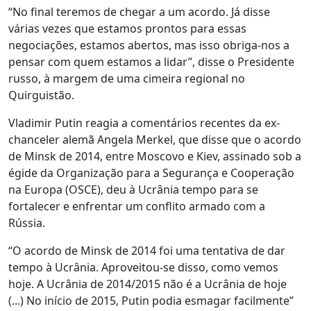
“No final teremos de chegar a um acordo. Já disse
várias vezes que estamos prontos para essas
negociações, estamos abertos, mas isso obriga-nos a
pensar com quem estamos a lidar”, disse o Presidente
russo, à margem de uma cimeira regional no
Quirguistão.
Vladimir Putin reagia a comentários recentes da ex-
chanceler alemã Angela Merkel, que disse que o acordo
de Minsk de 2014, entre Moscovo e Kiev, assinado sob a
égide da Organização para a Segurança e Cooperação
na Europa (OSCE), deu à Ucrânia tempo para se
fortalecer e enfrentar um conflito armado com a
Rússia.
“O acordo de Minsk de 2014 foi uma tentativa de dar
tempo à Ucrânia. Aproveitou-se disso, como vemos
hoje. A Ucrânia de 2014/2015 não é a Ucrânia de hoje
(...) No início de 2015, Putin podia esmagar facilmente”