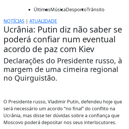
Últimas
Música
Desporto
Trânsito
NOTÍCIAS
|
ATUALIDADE
Ucrânia: Putin diz não saber se
poderá confiar num eventual
acordo de paz com Kiev
Declarações do Presidente russo, à
margem de uma cimeira regional
no Quirguistão.
O Presidente russo, Vladimir Putin, defendeu hoje que
será necessário um acordo “no final” do conflito na
Ucrânia, mas disse ter dúvidas sobre a confiança que
Moscovo poderá depositar nos seus interlocutores.