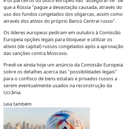
e os parceiros do bloco europeu vão "assegurar-se" de
que a Rússia "pague a devastação causada, através do
uso dos fundos congelados dos oligarcas, assim como
através dos ativos do próprio Banco Central russo".
Os líderes europeus pediram em outubro à Comissão
Europeia opções legais para bloquear e utilizar os
ativos (de capital) russos congelados após a aprovação
das sanções contra Moscovo.
Prevê-se ainda hoje um anúncio da Comissão Europeia
sobre os detalhes acerca das "possibilidades legais"
para o confisco de bens estatais e privados russos a
serem eventualmente usados na reconstrução da
Ucrânia.
Leia também