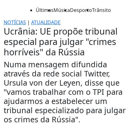
Últimas
Música
Desporto
Trânsito
NOTÍCIAS
|
ATUALIDADE
Ucrânia: UE propõe tribunal
especial para julgar "crimes
horríveis" da Rússia
Numa mensagem difundida
através da rede social Twitter,
Ursula von der Leyen, disse que
"vamos trabalhar com o TPI para
ajudarmos a estabelecer um
tribunal especializado para julgar
os crimes da Rússia".