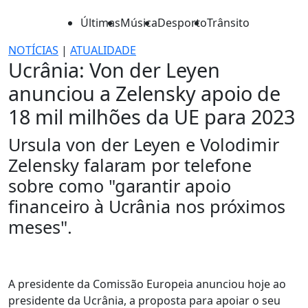
Últimas
Música
Desporto
Trânsito
NOTÍCIAS
|
ATUALIDADE
Ucrânia: Von der Leyen
anunciou a Zelensky apoio de
18 mil milhões da UE para 2023
Ursula von der Leyen e Volodimir
Zelensky falaram por telefone
sobre como "garantir apoio
financeiro à Ucrânia nos próximos
meses".
A presidente da Comissão Europeia anunciou hoje ao
presidente da Ucrânia, a proposta para apoiar o seu