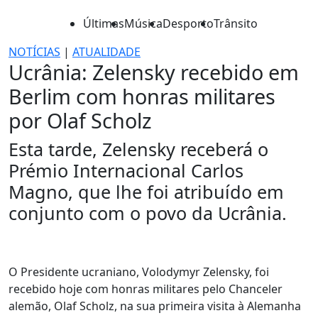
Últimas
Música
Desporto
Trânsito
NOTÍCIAS
|
ATUALIDADE
Ucrânia: Zelensky recebido em
Berlim com honras militares
por Olaf Scholz
Esta tarde, Zelensky receberá o
Prémio Internacional Carlos
Magno, que lhe foi atribuído em
conjunto com o povo da Ucrânia.
O Presidente ucraniano, Volodymyr Zelensky, foi
recebido hoje com honras militares pelo Chanceler
alemão, Olaf Scholz, na sua primeira visita à Alemanha