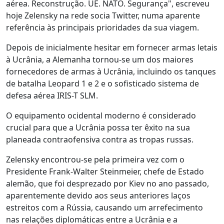
aérea. Reconstrução. UE. NATO. Segurança", escreveu
hoje Zelensky na rede socia Twitter, numa aparente
referência às principais prioridades da sua viagem.
Depois de inicialmente hesitar em fornecer armas letais
à Ucrânia, a Alemanha tornou-se um dos maiores
fornecedores de armas à Ucrânia, incluindo os tanques
de batalha Leopard 1 e 2 e o sofisticado sistema de
defesa aérea IRIS-T SLM.
O equipamento ocidental moderno é considerado
crucial para que a Ucrânia possa ter êxito na sua
planeada contraofensiva contra as tropas russas.
Zelensky encontrou-se pela primeira vez com o
Presidente Frank-Walter Steinmeier, chefe de Estado
alemão, que foi desprezado por Kiev no ano passado,
aparentemente devido aos seus anteriores laços
estreitos com a Rússia, causando um arrefecimento
nas relações diplomáticas entre a Ucrânia e a