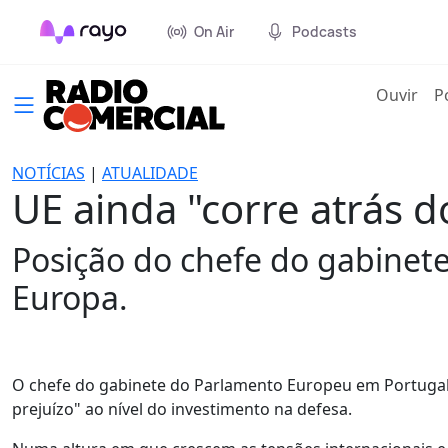
On Air
Podcasts
(cur
Ouvir
P
NOTÍCIAS
|
ATUALIDADE
UE ainda "corre atrás d
Posição do chefe do gabinet
Europa.
O chefe do gabinete do Parlamento Europeu em Portugal a
prejuízo" ao nível do investimento na defesa.