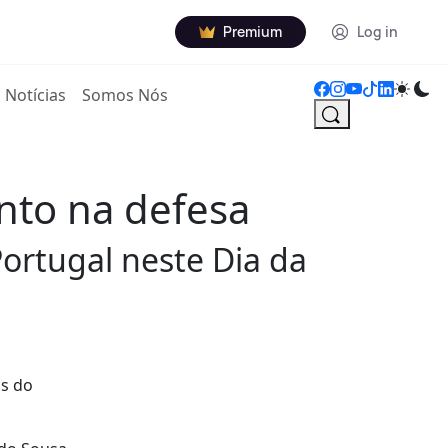
Premium
Log in
Notícias
Somos Nós
ento na defesa
ortugal neste Dia da
ás do