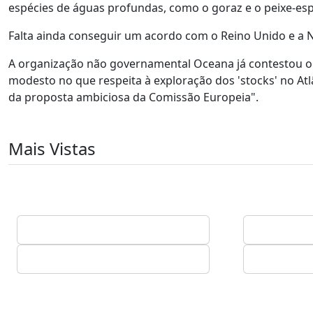
espécies de águas profundas, como o goraz e o peixe-es
Falta ainda conseguir um acordo com o Reino Unido e a N
A organização não governamental Oceana já contestou o
modesto no que respeita à exploração dos 'stocks' no At
da proposta ambiciosa da Comissão Europeia".
Mais Vistas