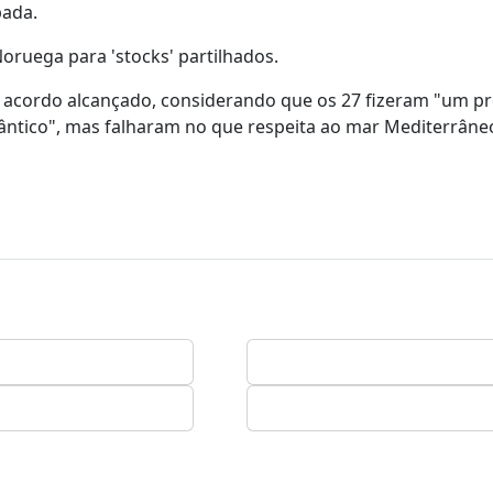
pada.
oruega para 'stocks' partilhados.
 acordo alcançado, considerando que os 27 fizeram "um p
lântico", mas falharam no que respeita ao mar Mediterrâne