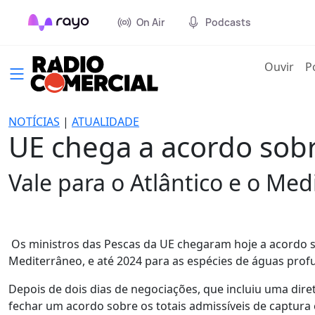
On Air
Podcasts
(cur
Ouvir
P
NOTÍCIAS
|
ATUALIDADE
UE chega a acordo sobr
Vale para o Atlântico e o Med
Os ministros das Pescas da UE chegaram hoje a acordo so
Mediterrâneo, e até 2024 para as espécies de águas prof
Depois de dois dias de negociações, que incluiu uma dir
fechar um acordo sobre os totais admissíveis de captura 