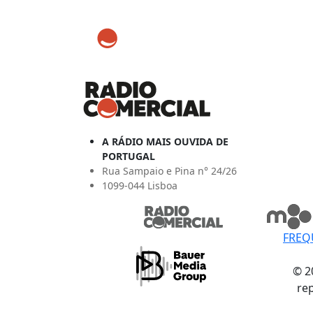
A RÁDIO MAIS OUVIDA DE
PORTUGAL
Rua Sampaio e Pina n° 24/26
1099-044 Lisboa
FREQ
© 2
re