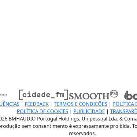
UÊNCIAS
|
FEEDBACK
|
TERMOS E CONDIÇÕES
|
POLÍTICA 
POLÍTICA DE COOKIES
|
PUBLICIDADE
|
TRANSPARÊ
026 BMHAUDIO Portugal Holdings, Unipessoal Lda. & Coma
produção sem consentimento é expressamente proibida. To
reservados.