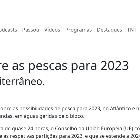
rent)
odcasts
Passou
Vídeos
Programas
Destaques
TNT
e as pescas para 2023
iterrâneo.
bre as possibilidades de pesca para 2023, no Atlântico e 
undas, em águas geridas pelo bloco.
eta de quase 24 horas, o Conselho da União Europeia (UE) c
e as respetivas partições para 2023, e que se estende a 202