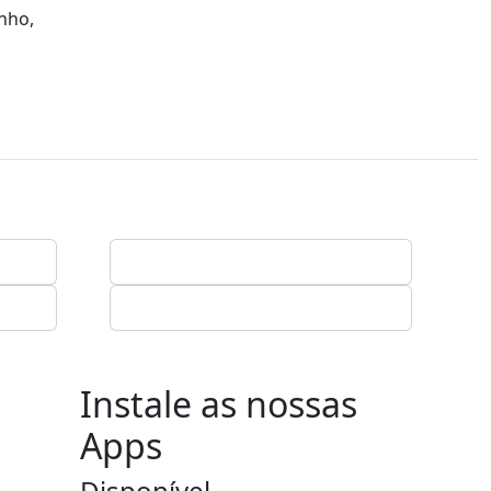
nho,
Instale as nossas
Apps
Disponível