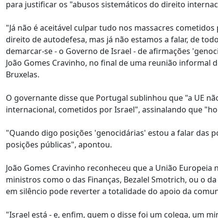
para justificar os "abusos sistemáticos do direito interna
"Já não é aceitável culpar tudo nos massacres cometidos
direito de autodefesa, mas já não estamos a falar, de tod
demarcar-se - o Governo de Israel - de afirmações 'geno
João Gomes Cravinho, no final de uma reunião informal d
Bruxelas.
O governante disse que Portugal sublinhou que "a UE não
internacional, cometidos por Israel", assinalando que "ho
"Quando digo posições 'genocidárias' estou a falar das 
posições públicas", apontou.
João Gomes Cravinho reconheceu que a União Europeia nã
ministros como o das Finanças, Bezalel Smotrich, ou o da
em silêncio pode reverter a totalidade do apoio da comun
"Israel está - e, enfim, quem o disse foi um colega, um m