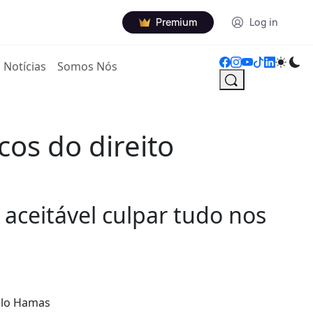
Premium
Log in
Notícias
Somos Nós
os do direito
 aceitável culpar tudo nos
pelo Hamas