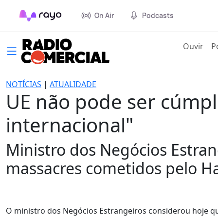
On Air
Podcasts
(cur
Ouvir
P
NOTÍCIAS
|
ATUALIDADE
UE não pode ser cúmpli
internacional"
Ministro dos Negócios Estran
massacres cometidos pelo H
O ministro dos Negócios Estrangeiros considerou hoje qu