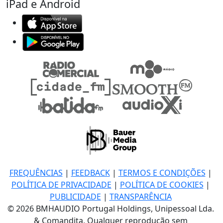
iPad e Android
FREQUÊNCIAS
|
FEEDBACK
|
TERMOS E CONDIÇÕES
|
POLÍTICA DE PRIVACIDADE
|
POLÍTICA DE COOKIES
|
PUBLICIDADE
|
TRANSPARÊNCIA
© 2026 BMHAUDIO Portugal Holdings, Unipessoal Lda.
& Comandita, Qualquer reprodução sem