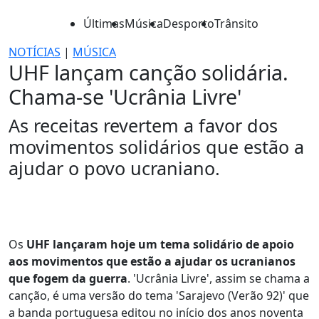
Últimas
Música
Desporto
Trânsito
NOTÍCIAS
|
MÚSICA
UHF lançam canção solidária.
Chama-se 'Ucrânia Livre'
As receitas revertem a favor dos
movimentos solidários que estão a
ajudar o povo ucraniano.
Os
UHF lançaram hoje um tema solidário de apoio
aos movimentos que estão a ajudar os ucranianos
que fogem da guerra
. 'Ucrânia Livre', assim se chama a
canção, é uma versão do tema 'Sarajevo (Verão 92)' que
a banda portuguesa editou no início dos anos noventa