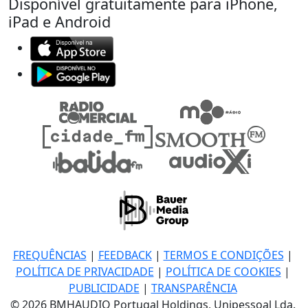
Disponível gratuitamente para iPhone,
iPad e Android
FREQUÊNCIAS
|
FEEDBACK
|
TERMOS E CONDIÇÕES
|
POLÍTICA DE PRIVACIDADE
|
POLÍTICA DE COOKIES
|
PUBLICIDADE
|
TRANSPARÊNCIA
© 2026 BMHAUDIO Portugal Holdings, Unipessoal Lda.