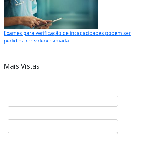
Exames para verificação de incapacidades podem ser
pedidos por videochamada
Mais Vistas