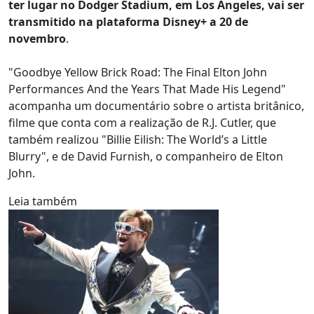
ter lugar no Dodger Stadium, em Los Angeles, vai ser
transmitido na plataforma Disney+ a 20 de
novembro
.
"Goodbye Yellow Brick Road: The Final Elton John
Performances And the Years That Made His Legend"
acompanha um documentário sobre o artista britânico,
filme que conta com a realização de R.J. Cutler, que
também realizou "Billie Eilish: The World’s a Little
Blurry", e de David Furnish, o companheiro de Elton
John.
Leia também