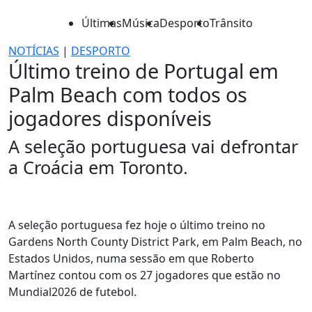
Últimas
Música
Desporto
Trânsito
NOTÍCIAS
|
DESPORTO
Último treino de Portugal em
Palm Beach com todos os
jogadores disponíveis
A seleção portuguesa vai defrontar
a Croácia em Toronto.
A seleção portuguesa fez hoje o último treino no
Gardens North County District Park, em Palm Beach, no
Estados Unidos, numa sessão em que Roberto
Martínez contou com os 27 jogadores que estão no
Mundial2026 de futebol.