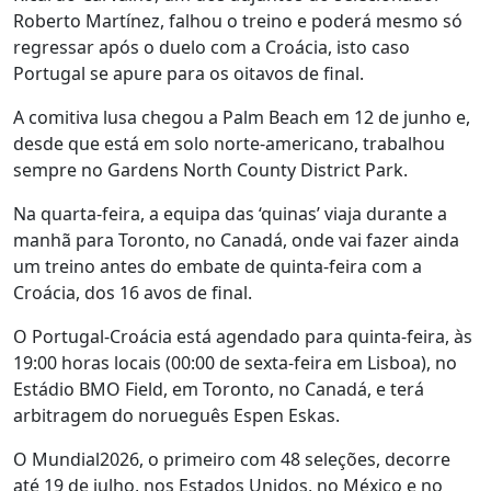
Roberto Martínez, falhou o treino e poderá mesmo só
regressar após o duelo com a Croácia, isto caso
Portugal se apure para os oitavos de final.
A comitiva lusa chegou a Palm Beach em 12 de junho e,
desde que está em solo norte-americano, trabalhou
sempre no Gardens North County District Park.
Na quarta-feira, a equipa das ‘quinas’ viaja durante a
manhã para Toronto, no Canadá, onde vai fazer ainda
um treino antes do embate de quinta-feira com a
Croácia, dos 16 avos de final.
O Portugal-Croácia está agendado para quinta-feira, às
19:00 horas locais (00:00 de sexta-feira em Lisboa), no
Estádio BMO Field, em Toronto, no Canadá, e terá
arbitragem do norueguês Espen Eskas.
O Mundial2026, o primeiro com 48 seleções, decorre
até 19 de julho, nos Estados Unidos, no México e no