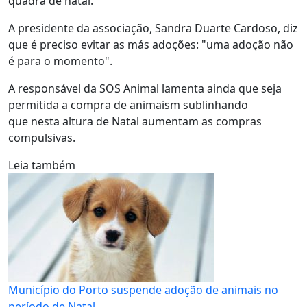
quadra de natal.
A presidente da associação, Sandra Duarte Cardoso, diz
que é preciso evitar as más adoções: "uma adoção não
é para o momento".
A responsável da SOS Animal lamenta ainda que seja
permitida a compra de animaism sublinhando
que nesta altura de Natal aumentam as compras
compulsivas.
Leia também
Município do Porto suspende adoção de animais no
período de Natal