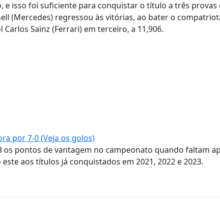
e isso foi suficiente para conquistar o título a três provas 
l (Mercedes) regressou às vitórias, ao bater o compatriot
arlos Sainz (Ferrari) em terceiro, a 11,906.
ra por 7-0 (Veja os golos)
3 os pontos de vantagem no campeonato quando faltam a
este aos títulos já conquistados em 2021, 2022 e 2023.