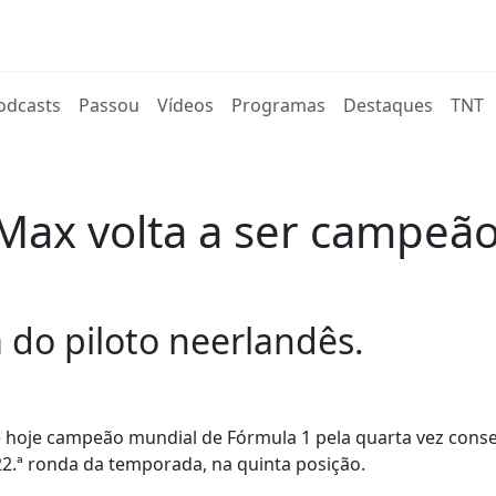
rent)
odcasts
Passou
Vídeos
Programas
Destaques
TNT
: Max volta a ser campe
a do piloto neerlandês.
 hoje campeão mundial de Fórmula 1 pela quarta vez conse
2.ª ronda da temporada, na quinta posição.