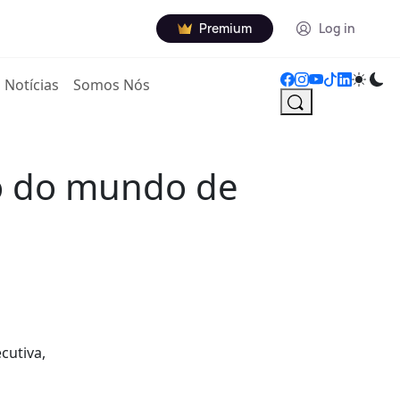
Premium
Log in
Notícias
Somos Nós
ão do mundo de
cutiva,