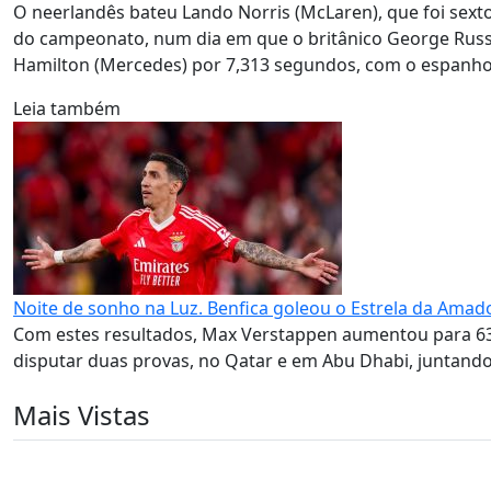
O neerlandês bateu Lando Norris (McLaren), que foi sexto, 
do campeonato, num dia em que o britânico George Russel
Hamilton (Mercedes) por 7,313 segundos, com o espanhol C
Leia também
Noite de sonho na Luz. Benfica goleou o Estrela da Amado
Com estes resultados, Max Verstappen aumentou para 6
disputar duas provas, no Qatar e em Abu Dhabi, juntando 
Mais Vistas