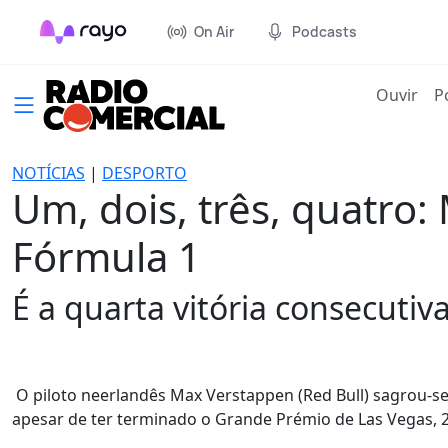
On Air
Podcasts
(cur
Ouvir
P
NOTÍCIAS
|
DESPORTO
Um, dois, três, quatro
Fórmula 1
É a quarta vitória consecutiv
O piloto neerlandês Max Verstappen (Red Bull) sagrou-se
apesar de ter terminado o Grande Prémio de Las Vegas, 2