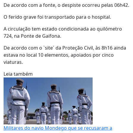
De acordo com a fonte, o despiste ocorreu pelas 06h42.
O ferido grave foi transportado para o hospital.
A circulação tem estado condicionada ao quilómetro
724, na Ponte de Gaifona.
De acordo com o `site´ da Proteção Civil, às 8h16 ainda
estava no local 10 elementos, apoiados por cinco
viaturas.
Leia também
Militares do navio Mondego que se recusaram a