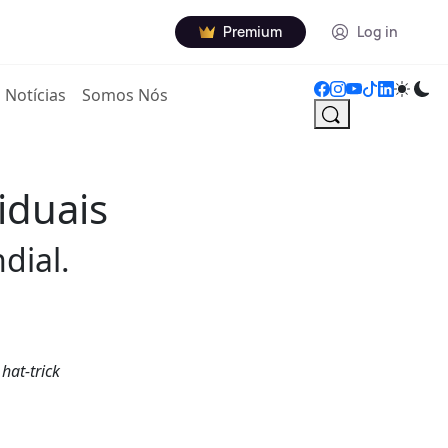
Premium
Log in
Notícias
Somos Nós
iduais
dial.
o
hat-trick