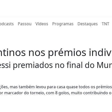
rent)
odcasts
Passou
Vídeos
Programas
Destaques
TNT
tinos nos prémios indiv
ssi premiados no final do Mun
leções, mas também levou para casa quase todos os prémios
or marcador do torneio, com 8 golos, muito contribuindo 