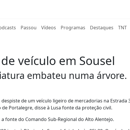
rent)
odcasts
Passou
Vídeos
Programas
Destaques
TNT
de veículo em Sousel
viatura embateu numa árvore.
spiste de um veículo ligeiro de mercadorias na Estrada 
de Portalegre, disse à Lusa fonte da proteção civil.
u a fonte do Comando Sub-Regional do Alto Alentejo.