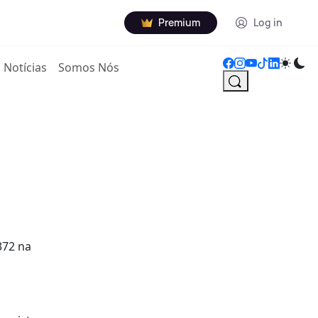
Premium
Log in
Notícias
Somos Nós
372 na