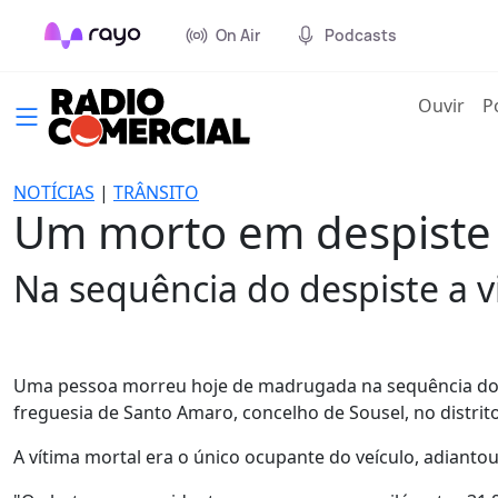
On Air
Podcasts
(cur
Ouvir
P
NOTÍCIAS
|
TRÂNSITO
Um morto em despiste 
Na sequência do despiste a 
Uma pessoa morreu hoje de madrugada na sequência do de
freguesia de Santo Amaro, concelho de Sousel, no distrito 
A vítima mortal era o único ocupante do veículo, adianto