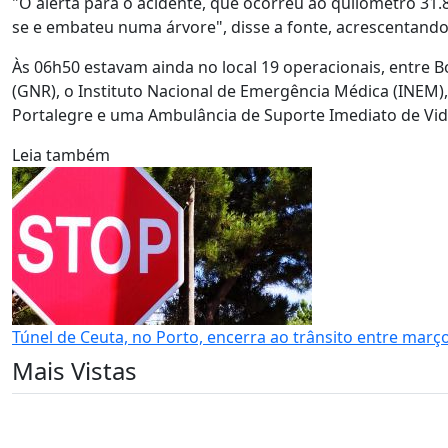
"O alerta para o acidente, que ocorreu ao quilómetro 31.8
se e embateu numa árvore", disse a fonte, acrescentando
Às 06h50 estavam ainda no local 19 operacionais, entre 
(GNR), o Instituto Nacional de Emergência Médica (INEM
Portalegre e uma Ambulância de Suporte Imediato de Vida
Leia também
Túnel de Ceuta, no Porto, encerra ao trânsito entre març
Mais Vistas