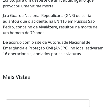
20h35, para um despiste de um veículo ligeiro que
provocou uma vítima mortal.
Já a Guarda Nacional Republicana (GNR) de Leiria
adiantou que o acidente, na EN 110 em Pussos São
Pedro, concelho de Alvaiázere, resultou na morte de
um homem de 79 anos.
De acordo com o site da Autoridade Nacional de
Emergência e Proteção Civil (ANEPC), no local estiveram
16 operacionais, apoiados por seis viaturas.
Mais Vistas