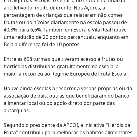
Em algumas escolas, o cenário no início e no final do
ano letivo foi muito diferente. Nos Açores, a
percentagem de crianças que relataram não comer
frutas ou hortícolas diariamente na escola passou de
40,8% para 6,6%. Também em Évora e Vila Real houve
uma redução de 20 pontos percentuais, enquanto em
Beja a diferença foi de 10 pontos.
Entre as 698 turmas que tiveram acesso a frutas ou
hortícolas distribuídas gratuitamente na escola, a
maioria recorreu ao Regime Europeu de Fruta Escolar.
Houve ainda escolas a recorrer a verbas próprias ou da
associação de pais, outras que beneficiaram do banco
alimentar local ou do apoio direto por parte das
autarquias.
Segundo o presidente da APCOI, a iniciativa "Heróis da
Fruta" contribuiu para melhorar os hábitos alimentares