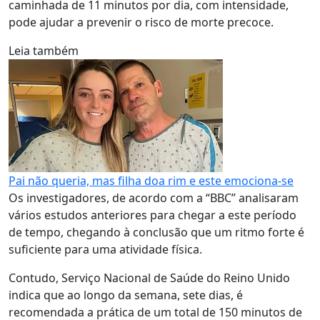
caminhada de 11 minutos por dia, com intensidade,
pode ajudar a prevenir o risco de morte precoce.
Leia também
Pai não queria, mas filha doa rim e este emociona-se
Os investigadores, de acordo com a “BBC” analisaram
vários estudos anteriores para chegar a este período
de tempo, chegando à conclusão que um ritmo forte é
suficiente para uma atividade física.
Contudo, Serviço Nacional de Saúde do Reino Unido
indica que ao longo da semana, sete dias, é
recomendada a prática de um total de 150 minutos de