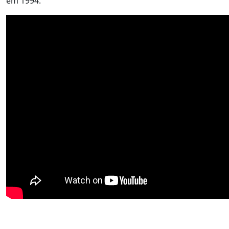
em 1994.