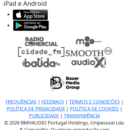
iPad e Android
FREQUÊNCIAS
|
FEEDBACK
|
TERMOS E CONDIÇÕES
|
POLÍTICA DE PRIVACIDADE
|
POLÍTICA DE COOKIES
|
PUBLICIDADE
|
TRANSPARÊNCIA
© 2026 BMHAUDIO Portugal Holdings, Unipessoal Lda.
& Comandita, Qualquer reprodução sem