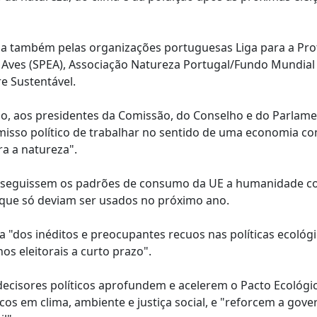
ada também pelas organizações portuguesas Liga para a Pr
 Aves (SPEA), Associação Natureza Portugal/Fundo Mundial
e Sustentável.
o, aos presidentes da Comissão, do Conselho e do Parlam
sso político de trabalhar no sentido de uma economia c
ra a natureza".
s seguissem os padrões de consumo da UE a humanidade 
os que só deviam ser usados no próximo ano.
a "dos inéditos e preocupantes recuos nas políticas ecológ
s eleitorais a curto prazo".
decisores políticos aprofundem e acelerem o Pacto Ecológi
s em clima, ambiente e justiça social, e "reforcem a gove