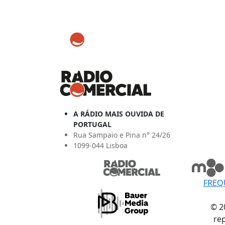
A RÁDIO MAIS OUVIDA DE
PORTUGAL
Rua Sampaio e Pina n° 24/26
1099-044 Lisboa
FREQ
© 2
re