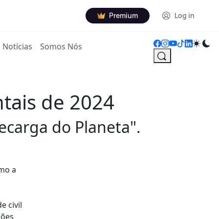
Premium
Log in
Notícias
Somos Nós
tais de 2024
ecarga do Planeta".
omo a
 civil
ções