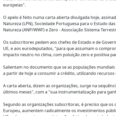
europeias".
O apelo é feito numa carta aberta divulgada hoje, assin
Natureza (LPN), Sociedade Portuguesa para o Estudo das
Natureza (ANP/WWF) e Zero - Associação Sistema Terrestr
Os subscritores pedem aos chefes de Estado e de Govern
UE, e aos eurodeputados, "para que assumam o compromi
impacto neutro no clima, com poluição zero e positiva pa
Salientam no documento que se as populações mundiai
a partir de hoje a consumir a crédito, utilizando recurs
A carta aberta, dizem as organizações, surge na sequênci
últimos meses", com a "sua instrumentalização para ganho
Segundo as organizações subscritoras, é preciso que os 
Europeu, aumentem radicalmente os investimentos público