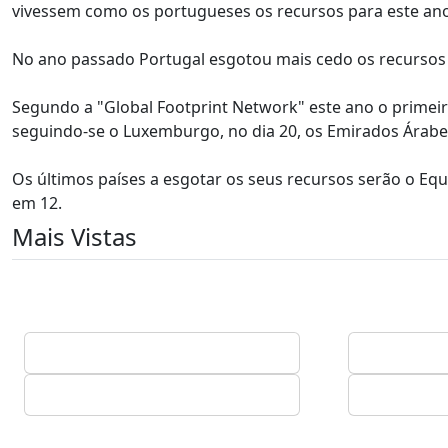
vivessem como os portugueses os recursos para este ano
No ano passado Portugal esgotou mais cedo os recursos 
Segundo a "Global Footprint Network" este ano o primeiro 
seguindo-se o Luxemburgo, no dia 20, os Emirados Árabe
Os últimos países a esgotar os seus recursos serão o Eq
em 12.
Mais Vistas