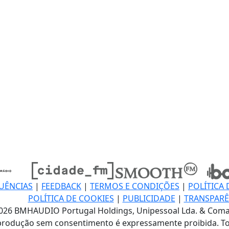
UÊNCIAS
|
FEEDBACK
|
TERMOS E CONDIÇÕES
|
POLÍTICA 
POLÍTICA DE COOKIES
|
PUBLICIDADE
|
TRANSPARÊ
026 BMHAUDIO Portugal Holdings, Unipessoal Lda. & Coma
produção sem consentimento é expressamente proibida. To