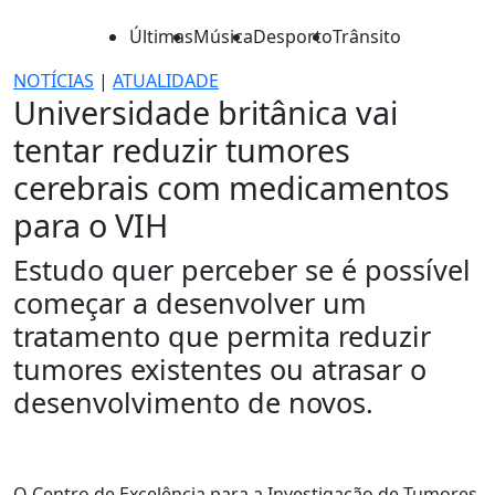
Últimas
Música
Desporto
Trânsito
NOTÍCIAS
|
ATUALIDADE
Universidade britânica vai
tentar reduzir tumores
cerebrais com medicamentos
para o VIH
Estudo quer perceber se é possível
começar a desenvolver um
tratamento que permita reduzir
tumores existentes ou atrasar o
desenvolvimento de novos.
O Centro de Excelência para a Investigação de Tumores