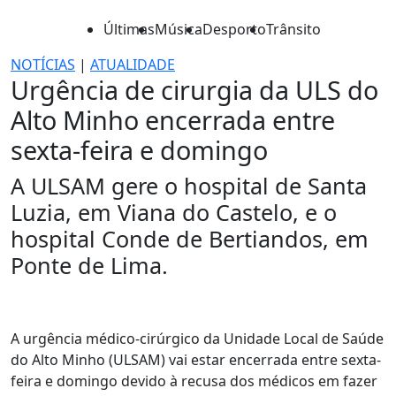
Últimas
Música
Desporto
Trânsito
NOTÍCIAS
|
ATUALIDADE
Urgência de cirurgia da ULS do
Alto Minho encerrada entre
sexta-feira e domingo
A ULSAM gere o hospital de Santa
Luzia, em Viana do Castelo, e o
hospital Conde de Bertiandos, em
Ponte de Lima.
A urgência médico-cirúrgico da Unidade Local de Saúde
do Alto Minho (ULSAM) vai estar encerrada entre sexta-
feira e domingo devido à recusa dos médicos em fazer