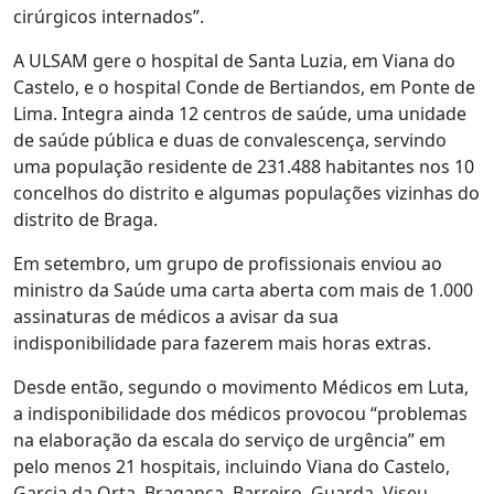
cirúrgicos internados”.
A ULSAM gere o hospital de Santa Luzia, em Viana do
Castelo, e o hospital Conde de Bertiandos, em Ponte de
Lima. Integra ainda 12 centros de saúde, uma unidade
de saúde pública e duas de convalescença, servindo
uma população residente de 231.488 habitantes nos 10
concelhos do distrito e algumas populações vizinhas do
distrito de Braga.
Em setembro, um grupo de profissionais enviou ao
ministro da Saúde uma carta aberta com mais de 1.000
assinaturas de médicos a avisar da sua
indisponibilidade para fazerem mais horas extras.
Desde então, segundo o movimento Médicos em Luta,
a indisponibilidade dos médicos provocou “problemas
na elaboração da escala do serviço de urgência” em
pelo menos 21 hospitais, incluindo Viana do Castelo,
Garcia da Orta, Bragança, Barreiro, Guarda, Viseu,