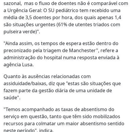
sazonal, mas o fluxo de doentes não é comparável com
a Urgência Geral: O SU pediátrico tem recebido uma
média de 3,5 doentes por hora, dos quais apenas 1,4
são situações urgentes (61% de utentes triados com
pulseira verde)".
"Ainda assim, os tempos de espera estão dentro do
preconizado pela triagem de Manchester", refere a
administração do hospital numa resposta enviada à
agência Lusa.
Quanto às ausências relacionadas com
assiduidade/baixas, diz que "estas são situações que
fazem parte da gestão diária de uma unidade de
saúde".
"Temos acompanhado as taxas de absentismo do
serviço em questão, tanto que têm sido mobilizados
recursos para colmatar um maior absentismo sentido
neste período", indica.