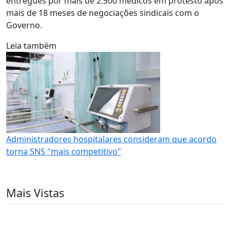
entregues por mais de 2.500 médicos em protesto após
mais de 18 meses de negociações sindicais com o
Governo.
Leia também
Administradores hospitalares consideram que acordo
torna SNS "mais competitivo"
Mais Vistas