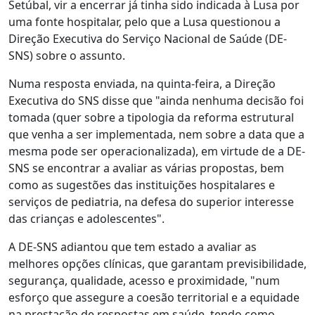
Setúbal, vir a encerrar já tinha sido indicada à Lusa por
uma fonte hospitalar, pelo que a Lusa questionou a
Direção Executiva do Serviço Nacional de Saúde (DE-
SNS) sobre o assunto.
Numa resposta enviada, na quinta-feira, a Direção
Executiva do SNS disse que "ainda nenhuma decisão foi
tomada (quer sobre a tipologia da reforma estrutural
que venha a ser implementada, nem sobre a data que a
mesma pode ser operacionalizada), em virtude de a DE-
SNS se encontrar a avaliar as várias propostas, bem
como as sugestões das instituições hospitalares e
serviços de pediatria, na defesa do superior interesse
das crianças e adolescentes".
A DE-SNS adiantou que tem estado a avaliar as
melhores opções clínicas, que garantam previsibilidade,
segurança, qualidade, acesso e proximidade, "num
esforço que assegure a coesão territorial e a equidade
na prestação de respostas em saúde, tendo como