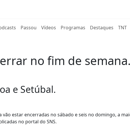
rent)
odcasts
Passou
Vídeos
Programas
Destaques
TNT
errar no fim de semana
oa e Setúbal.
ria vão estar encerradas no sábado e seis no domingo, a mai
blicadas no portal do SNS.