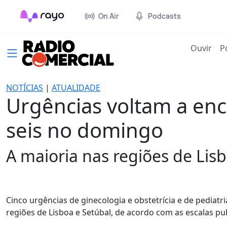
On Air
Podcasts
(cur
Ouvir
P
NOTÍCIAS
|
ATUALIDADE
Urgências voltam a enc
seis no domingo
A maioria nas regiões de Lisb
Cinco urgências de ginecologia e obstetrícia e de pediat
regiões de Lisboa e Setúbal, de acordo com as escalas pu