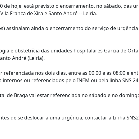
0 de hoje, está previsto o encerramento, no sábado, das u
Vila Franca de Xira e Santo André -- Leiria.
ures) assinalam ainda o encerramento do serviço de urgência
gia e obstetrícia das unidades hospitalares Garcia de Orta
anto André (Leiria).
 referenciada nos dois dias, entre as 00:00 e as 08:00 e ent
 internos ou referenciados pelo INEM ou pela linha SNS 24
tal de Braga vai estar referenciada no sábado e no doming
tes de se deslocar a uma urgência, contactar a Linha SNS2