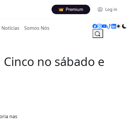
Premium
Log in
Notícias
Somos Nós
. Cinco no sábado e
oria nas