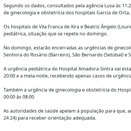
Segundo os dados, consultados pela agência Lusa às 11:2
de ginecologia e obstetrícia dos hospitais Garcia de Orta, 
Os hospitais de Vila Franca de Xira e Beatriz Ângelo (Lo
pediátrica, situação que se repete no domingo.
No domingo, estarão encerradas as urgências de ginecolo
Senhora do Rosário (Barreiro), São Bernardo (Setúbal) e S
A urgência pediátrica do Hospital Amadora-Sintra vai estar
20:00 e a meia-noite, recebendo apenas casos de urgência
Também a urgência de ginecologia e obstetrícia do Hospi
00:00 às 08:00
As autoridades de saúde apelam à população para que, an
24 24) para receber orientação adequada.