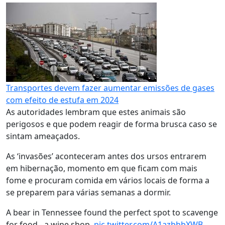
Transportes devem fazer aumentar emissões de gases
com efeito de estufa em 2024
As autoridades lembram que estes animais são
perigosos e que podem reagir de forma brusca caso se
sintam ameaçados.
As ‘invasões’ aconteceram antes dos ursos entrarem
em hibernação, momento em que ficam com mais
fome e procuram comida em vários locais de forma a
se preparem para várias semanas a dormir.
A bear in Tennessee found the perfect spot to scavenge
for food - a wine shop.
pic.twitter.com/A1azbhbXWB