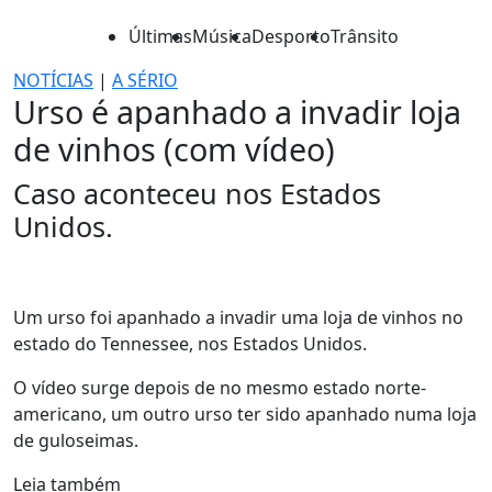
Últimas
Música
Desporto
Trânsito
NOTÍCIAS
|
A SÉRIO
Urso é apanhado a invadir loja
de vinhos (com vídeo)
Caso aconteceu nos Estados
Unidos.
Um urso foi apanhado a invadir uma loja de vinhos no
estado do Tennessee, nos Estados Unidos.
O vídeo surge depois de no mesmo estado norte-
americano, um outro urso ter sido apanhado numa loja
de guloseimas.
Leia também