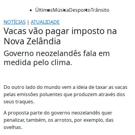
Últimas
Música
Desporto
Trânsito
NOTÍCIAS
|
ATUALIDADE
Vacas vão pagar imposto na
Nova Zelândia
Governo neozelandês fala em
medida pelo clima.
Do outro lado do mundo vem a ideia de taxar as vacas
pelas emissões poluentes que produzem através dos
seus traques.
A proposta parte do governo neozelandês quer
penalizar, também, os arrotos, por exemplo, das
ovelhas.