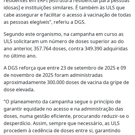
residentes em ERPI [estrutura residencial para pessoas
idosas] e instituições similares. É também às ULS que
cabe assegurar e facilitar o acesso à vacinação de todas
as pessoas elegíveis”, referiu a DGS.
Segundo este organismo, na campanha em curso as
ULS solicitaram um número de doses superior ao do
ano anterior, 357.764 doses, contra 349.390 adquiridas
no último ano.
A DGS reforça que entre 23 de setembro de 2025 e 09
de novembro de 2025 foram administradas
aproximadamente 300.000 doses de vacina da gripe de
dose elevada.
“O planeamento da campanha segue o princípio de
garantir equidade no acesso e na administração das
doses, numa gestão eficiente, procurando reduzir-se o
desperdício. Assim, sempre que necessário, as ULS
procedem à cedência de doses entre si, garantindo