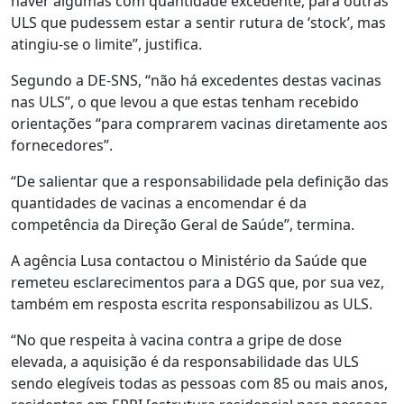
haver algumas com quantidade excedente, para outras
ULS que pudessem estar a sentir rutura de ‘stock’, mas
atingiu-se o limite”, justifica.
Segundo a DE-SNS, “não há excedentes destas vacinas
nas ULS”, o que levou a que estas tenham recebido
orientações “para comprarem vacinas diretamente aos
fornecedores”.
“De salientar que a responsabilidade pela definição das
quantidades de vacinas a encomendar é da
competência da Direção Geral de Saúde”, termina.
A agência Lusa contactou o Ministério da Saúde que
remeteu esclarecimentos para a DGS que, por sua vez,
também em resposta escrita responsabilizou as ULS.
“No que respeita à vacina contra a gripe de dose
elevada, a aquisição é da responsabilidade das ULS
sendo elegíveis todas as pessoas com 85 ou mais anos,