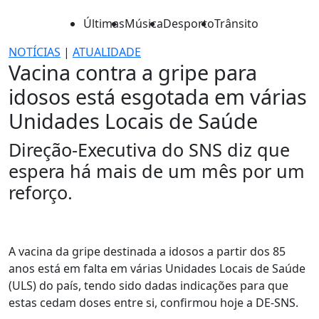
Últimas
Música
Desporto
Trânsito
NOTÍCIAS
|
ATUALIDADE
Vacina contra a gripe para
idosos está esgotada em várias
Unidades Locais de Saúde
Direção-Executiva do SNS diz que
espera há mais de um mês por um
reforço.
A vacina da gripe destinada a idosos a partir dos 85
anos está em falta em várias Unidades Locais de Saúde
(ULS) do país, tendo sido dadas indicações para que
estas cedam doses entre si, confirmou hoje a DE-SNS.