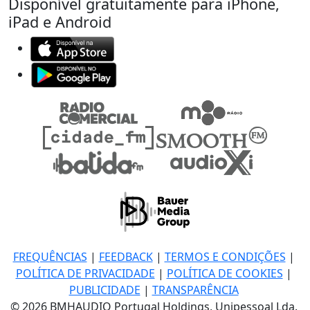
Disponível gratuitamente para iPhone,
iPad e Android
FREQUÊNCIAS
|
FEEDBACK
|
TERMOS E CONDIÇÕES
|
POLÍTICA DE PRIVACIDADE
|
POLÍTICA DE COOKIES
|
PUBLICIDADE
|
TRANSPARÊNCIA
© 2026 BMHAUDIO Portugal Holdings, Unipessoal Lda.