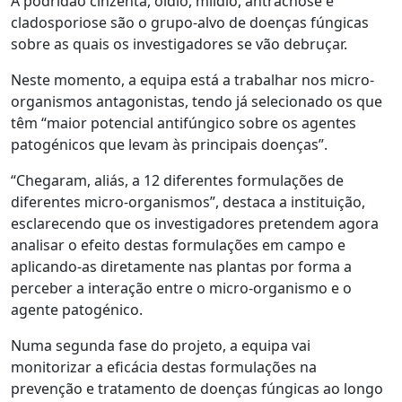
A podridão cinzenta, oídio, míldio, antracnose e
cladosporiose são o grupo-alvo de doenças fúngicas
sobre as quais os investigadores se vão debruçar.
Neste momento, a equipa está a trabalhar nos micro-
organismos antagonistas, tendo já selecionado os que
têm “maior potencial antifúngico sobre os agentes
patogénicos que levam às principais doenças”.
“Chegaram, aliás, a 12 diferentes formulações de
diferentes micro-organismos”, destaca a instituição,
esclarecendo que os investigadores pretendem agora
analisar o efeito destas formulações em campo e
aplicando-as diretamente nas plantas por forma a
perceber a interação entre o micro-organismo e o
agente patogénico.
Numa segunda fase do projeto, a equipa vai
monitorizar a eficácia destas formulações na
prevenção e tratamento de doenças fúngicas ao longo