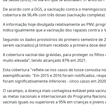
De acordo com a DGS, a vacinação contra o meningococo
cobertura de 96,4% com três doses (vacinação completa) 
A informação hoje divulgada relativamente ao PNV, progra
indica igualmente que a vacinação dos rapazes contra o
Segundo os dados provisórios do primeiro semestre de 2
serem vacinados) já tinham recebido a primeira dose dest
A cobertura vacinal das grávidas, para proteger os filho
muito elevada”, tendo alcançado 87% em 2021.
Esta cobertura "reflete-se nos casos de tosse convulsa no
exemplificando: "Em 2015 e 2016 foram notificados, respe
foram significativamente inferiores - cinco casos em 202
O sarampo, a doença mais contagiosa evitável pela vaci
as metas nacionais e internacionais do Programa Nacion
vacinais iguais ou superiores a 95% em crianças e jovens 