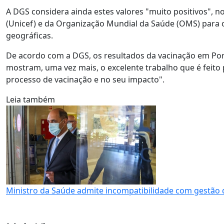
A DGS considera ainda estes valores "muito positivos", n
(Unicef) e da Organização Mundial da Saúde (OMS) para o
geográficas.
De acordo com a DGS, os resultados da vacinação em Por
mostram, uma vez mais, o excelente trabalho que é feito 
processo de vacinação e no seu impacto".
Leia também
Ministro da Saúde admite incompatibilidade com gestão