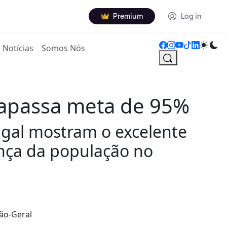
Premium
Log in
Notícias
Somos Nós
rapassa meta de 95%
ugal mostram o excelente
iança da população no
ão-Geral