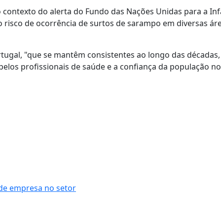
o contexto do alerta do Fundo das Nações Unidas para a Inf
 risco de ocorrência de surtos de sarampo em diversas ár
tugal, "que se mantêm consistentes ao longo das décadas,
pelos profissionais de saúde e a confiança da população no
 de empresa no setor