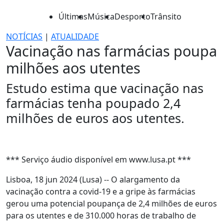
Últimas
Música
Desporto
Trânsito
NOTÍCIAS
|
ATUALIDADE
Vacinação nas farmácias poupa
milhões aos utentes
Estudo estima que vacinação nas
farmácias tenha poupado 2,4
milhões de euros aos utentes.
*** Serviço áudio disponível em www.lusa.pt ***
Lisboa, 18 jun 2024 (Lusa) -- O alargamento da
vacinação contra a covid-19 e a gripe às farmácias
gerou uma potencial poupança de 2,4 milhões de euros
para os utentes e de 310.000 horas de trabalho de