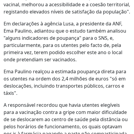
vacinal, melhorou a acessibilidade e a coesão territorial,
registando elevados níveis de satisfação da população".
Em declarações à agência Lusa, a presidente da ANF,
Ema Paulino, adiantou que o estudo também analisou
"alguns indicadores de poupança" para o SNS, e,
particularmente, para os utentes pelo facto de, pela
primeira vez, terem podido escolher este ano o local
onde pretendiam ser vacinados.
Ema Paulino realçou a estimada poupança direta para
os utentes na ordem dos 2,4 milhões de euros "só em
deslocações, incluindo transportes públicos, carros e
táxis".
A responsável recordou que havia utentes elegíveis
para a vacinação contra a gripe com maior dificuldade
de se deslocarem ao centro de saúde pela distância ou
pelos horários de funcionamento, os quais optavam
por ir à farmácia pagando a parte não comparticipada