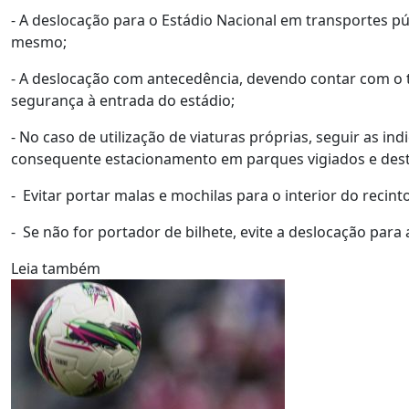
- A deslocação para o Estádio Nacional em transportes pú
mesmo;
- A deslocação com antecedência, devendo contar com o 
segurança à entrada do estádio;
- No caso de utilização de viaturas próprias, seguir as in
consequente estacionamento em parques vigiados e desti
- Evitar portar malas e mochilas para o interior do recint
- Se não for portador de bilhete, evite a deslocação para 
Leia também