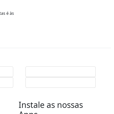
tas é às
Instale as nossas