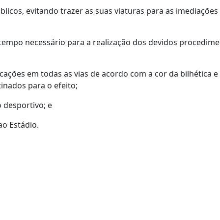
blicos, evitando trazer as suas viaturas para as imediações
tempo necessário para a realização dos devidos procedime
dicações em todas as vias de acordo com a cor da bilhética e
nados para o efeito;
o desportivo; e
ao Estádio.