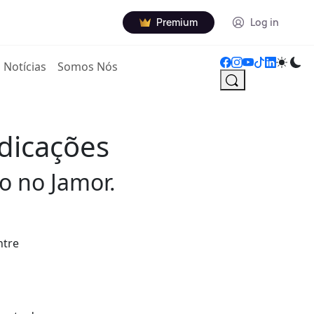
Premium
Log in
Notícias
Somos Nós
ndicações
o no Jamor.
ntre