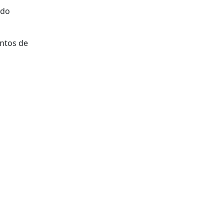
 do
ntos de