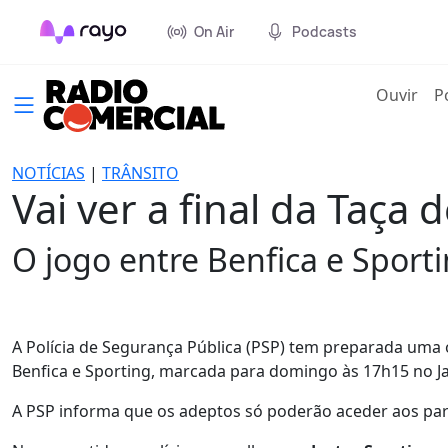
On Air
Podcasts
(cur
Ouvir
P
NOTÍCIAS
|
TRÂNSITO
Vai ver a final da Taça
O jogo entre Benfica e Spor
A Polícia de Segurança Pública (PSP) tem preparada uma 
Benfica e Sporting, marcada para domingo às 17h15 no J
A PSP informa que os adeptos só poderão aceder aos parq