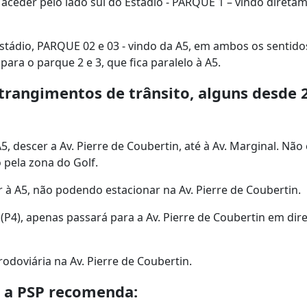
 aceder pelo lado sul do Estádio - PARQUE 1 – vindo direta
stádio, PARQUE 02 e 03 - vindo da A5, em ambos os sentido
ara o parque 2 e 3, que fica paralelo à A5.
strangimentos de trânsito, alguns desde 
, descer a Av. Pierre de Coubertin, até à Av. Marginal. Não 
 pela zona do Golf.
 à A5, não podendo estacionar na Av. Pierre de Coubertin.
(P4), apenas passará para a Av. Pierre de Coubertin em dir
rodoviária na Av. Pierre de Coubertin.
, a PSP recomenda: