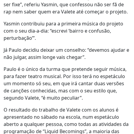
ser fixe”, referiu Yasmin, que confessou não ser fã de
rap nem saber quem era Valete até começar o projeto.
Yasmin contribuiu para a primeira música do projeto
com o seu dia-a-dia: “escrevi ‘bairro e confusão,
perturbação’”.
Já Paulo decidiu deixar um conselho: “devemos ajudar e
não julgar, assim longe vais chegar”.
Paulo é o único da turma que pretende seguir música,
para fazer teatro musical. Por isso terá no espetáculo
um momento só seu, em que irá cantar duas versões
de canções conhecidas, mas com o seu estilo que,
segundo Valete, “é muito peculiar”.
O resultado do trabalho de Valete com os alunos é
apresentado no sábado na escola, num espetáculo
aberto a qualquer pessoa, como todas as atividades da
programação de “Liquid Becomings”, a maioria das