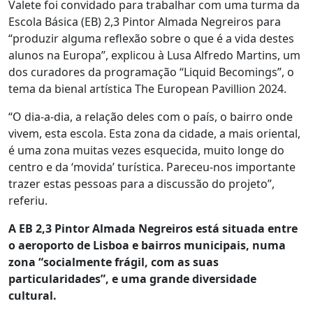
Valete foi convidado para trabalhar com uma turma da
Escola Básica (EB) 2,3 Pintor Almada Negreiros para
“produzir alguma reflexão sobre o que é a vida destes
alunos na Europa”, explicou à Lusa Alfredo Martins, um
dos curadores da programação “Liquid Becomings”, o
tema da bienal artística The European Pavillion 2024.
“O dia-a-dia, a relação deles com o país, o bairro onde
vivem, esta escola. Esta zona da cidade, a mais oriental,
é uma zona muitas vezes esquecida, muito longe do
centro e da ‘movida’ turística. Pareceu-nos importante
trazer estas pessoas para a discussão do projeto”,
referiu.
A EB 2,3 Pintor Almada Negreiros está situada entre
o aeroporto de Lisboa e bairros municipais, numa
zona “socialmente frágil, com as suas
particularidades”, e uma grande diversidade
cultural.