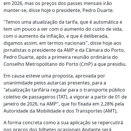
em 2026, mas os preços dos passes mensais irão
manter-se, disse hoje o presidente, Pedro Duarte.
"Temos uma atualização da tarifa, que é automática e
tem um pouco a ver com o aumento do custo de vida,
com o aumento da inflação, e que é deliberada,
digamos assim, em termos nacionais", disse hoje aos
jornalistas o presidente da AMP e da Câmara do Porto,
Pedro Duarte, após a primeira reunião ordinária do
Conselho Metropolitano do Porto (CmP) a que presidiu.
Em causa esteve uma proposta, aprovada por
unanimidade pelos autarcas presentes, para a
"atualização tarifária regular para o transporte público
coletivo de passageiros (TAT), a vigorar a partir de 01 de
janeiro de 2026, na AMP", que foi fixada em 2,28% pela
Autoridade da Mobilidade e dos Transportes (AMT),
A forma concreta como a sua aplicação se repercutirá
nos preços dos bilhetes ocasionais Andante será