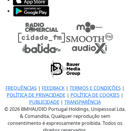
FREQUÊNCIAS
|
FEEDBACK
|
TERMOS E CONDIÇÕES
|
POLÍTICA DE PRIVACIDADE
|
POLÍTICA DE COOKIES
|
PUBLICIDADE
|
TRANSPARÊNCIA
© 2026 BMHAUDIO Portugal Holdings, Unipessoal Lda.
& Comandita, Qualquer reprodução sem
consentimento é expressamente proibida. Todos os
direitos reservados.