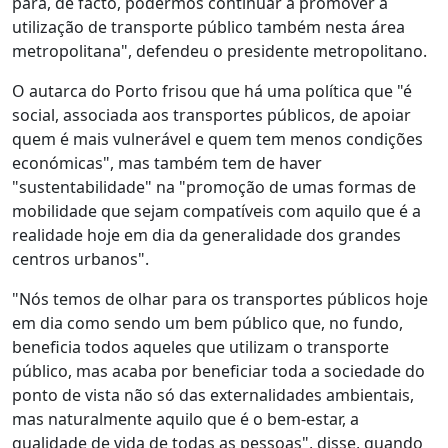
para, de facto, podermos continuar a promover a
utilização de transporte público também nesta área
metropolitana", defendeu o presidente metropolitano.
O autarca do Porto frisou que há uma política que "é
social, associada aos transportes públicos, de apoiar
quem é mais vulnerável e quem tem menos condições
económicas", mas também tem de haver
"sustentabilidade" na "promoção de umas formas de
mobilidade que sejam compatíveis com aquilo que é a
realidade hoje em dia da generalidade dos grandes
centros urbanos".
"Nós temos de olhar para os transportes públicos hoje
em dia como sendo um bem público que, no fundo,
beneficia todos aqueles que utilizam o transporte
público, mas acaba por beneficiar toda a sociedade do
ponto de vista não só das externalidades ambientais,
mas naturalmente aquilo que é o bem-estar, a
qualidade de vida de todas as pessoas", disse, quando